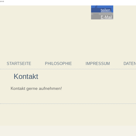
"
"
teilen
E-Mail
STARTSEITE
PHILOSOPHIE
IMPRESSUM
DATE
Kontakt
Kontakt gerne aufnehmen!